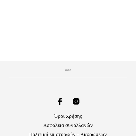
€
40,00
€
20,00
ΠΡΟΣΘΉΚΗ ΣΤΟ ΚΑΛΆΘΙ
Όροι Χρήσης
Ασφάλεια συναλλαγών
Πολιτική επιστροφών – Ακυρώσεων