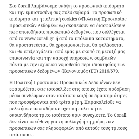
Στo Corall λαμβάνουμε υπόψη το προσωπικό απόρρητο
και την εμπιστοσύνη σας πολύ σοβαρά. Το προσωπικό
απόρρητο και η πολιτική cookies («Πολιτική Προστασίας
Προσωπικών Δεδομένων») σκοπεύουν να διασφαλίσουν
πως οποιοδήποτε προσωπικό δεδομένο, που συλλέγεται
από το www.corall.gr ή από τα υπόλοιπα καταστήματα,
θα προστατεύεται, θα χρησιμοποιείται, θα φυλάσσεται
και θα επεξεργάζεται από εμάς με σκοπό τη μεταξύ μας
επικοινωνία και την παροχή υπηρεσιών, συμβατών
πάντα με την ισχύουσα νομοθεσία περί ιδιοκτησίας των
προσωπικών δεδομένων (Κανονισμός (EU) 2016/679.
Η Πολιτική Προστασίας Προσωπικών Δεδομένων δεν
εφαρμόζεται στις ιστοσελίδες στις οποίες έχετε πρόσβαση
μέσω συνδέσμων στον ιστότοπο και/ή σε δραστηριότητες
που προσφέρονται από τρίτα μέρη. Παρακαλείσθε να
μελετήσετε οποιαδήποτε σχετική πολιτική σε
οποιονδήποτε τρίτο ιστότοπο πριν συνεχίσετε. Το Corall
δεν είναι υπεύθυνη για τη συλλογή ή τη χρήση των
προσωπικών σας πληροφοριών από αυτούς τους τρίτους
ιστότοπους.