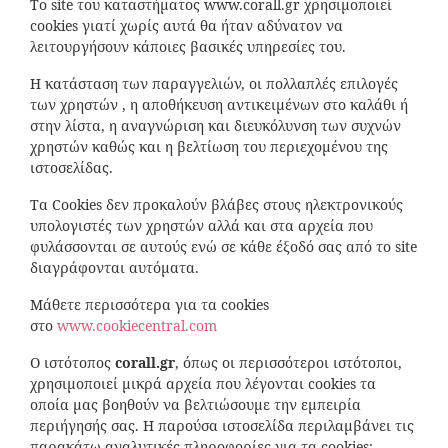
Το site του καταστήματος www.corall.gr χρησιμοποιεί
cookies γιατί χωρίς αυτά θα ήταν αδύνατον να
λειτουργήσουν κάποιες βασικές υπηρεσίες του.
Η κατάσταση των παραγγελιών, οι πολλαπλές επιλογές
των χρηστών , η αποθήκευση αντικειμένων στο καλάθι ή
στην λίστα, η αναγνώριση και διευκόλυνση των συχνών
χρηστών καθώς και η βελτίωση του περιεχομένου της
ιστοσελίδας.
Τα Cookies δεν προκαλούν βλάβες στους ηλεκτρονικούς
υπολογιστές των χρηστών αλλά και στα αρχεία που
φυλάσσονται σε αυτούς ενώ σε κάθε έξοδό σας από το site
διαγράφονται αυτόματα.
Μάθετε περισσότερα για τα cookies
στο
www.cookiecentral.com
Ο ιστότοπος
corall
.
gr
, όπως οι περισσότεροι ιστότοποι,
χρησιμοποιεί μικρά αρχεία που λέγονται cookies τα
οποία μας βοηθούν να βελτιώσουμε την εμπειρία
περιήγησής σας. Η παρούσα ιστοσελίδα περιλαμβάνει τις
παρακάτω αναλυτικές πληροφορίες για τα cookies: