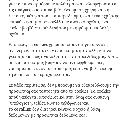
για τον προσαρμόσουμε καλύτερα στα ενδιαφέροντα και
τις ανάγκες σας και να βελτιώσουμε τη χρήση και τη
λειτουργικότητά του. Για παράδειγμα, όταν ένας χρήστης
επισκέπτεται μια ιστοσελίδα με ανοικτά σχόλια, ένα
cookie βοηθά στη σύνδεσή του με τη φόρμα υποβολής
σχολίων.
Επιπλέον, τα cookies χρησιμοποιούνται για σύνταξη
ανώνυμων στατιστικών επισκεψιμότητας αλλά και να
γνωρίζουμε πώς ανακαλύψατε τις ιστοσελίδες μας. Αυτές
οι στατιστικές μας βοηθούν να αντιληφθούμε πώς
χρησιμοποιείτε τον ιστότοπο μας ώστε να βελτιώσουμε
τη δομή και το περιεχόμενό του.
Σε κάθε περίπτωση, δεν μπορούμε να εξακριβώσουμε την
προσωπική σας ταυτότητα από τα cookies. Τα cookies
αποθηκεύονται αποκλειστικά στην δική σας συσκευή
(υπολογιστή, tablet, κινητό τηλέφωνο) και
το
corall
.
gr
δεν διατηρεί κανένα αρχείο ή βάση
δεδομένων με προσωπικά δεδομένα σας.