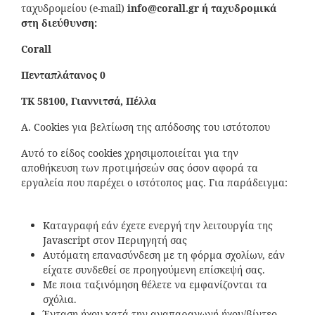
ταχυδρομείου (e-mail)
info
@
corall
.
gr
ή ταχυδρομικά
στη διεύθυνση:
Corall
Πενταπλάτανος 0
ΤΚ
58100, Γιαννιτσά, Πέλλα
Α. Cookies για βελτίωση της απόδοσης του ιστότοπου
Αυτό το είδος cookies χρησιμοποιείται για την
αποθήκευση των προτιμήσεών σας όσον αφορά τα
εργαλεία που παρέχει ο ιστότοπος μας. Για παράδειγμα:
Καταγραφή εάν έχετε ενεργή την λειτουργία της
Javascript στον Περιηγητή σας
Αυτόματη επανασύνδεση με τη φόρμα σχολίων, εάν
είχατε συνδεθεί σε προηγούμενη επίσκεψή σας.
Με ποια ταξινόμηση θέλετε να εμφανίζονται τα
σχόλια.
Ένταση ήχου κατά την αναπαραγωγή ήχου/βίντεο.