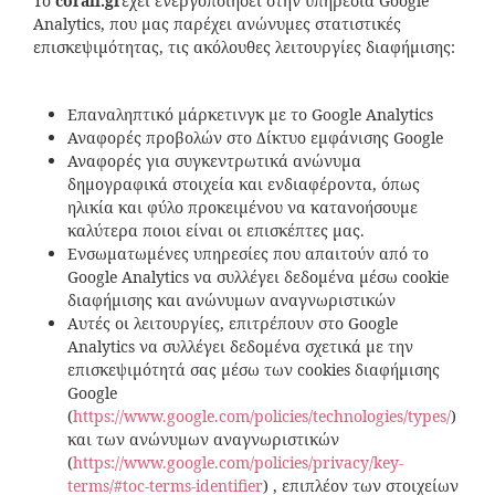
To
corall
.
gr
έχει ενεργοποιήσει στην υπηρεσία Google
Analytics, που μας παρέχει ανώνυμες στατιστικές
επισκεψιμότητας, τις ακόλουθες λειτουργίες διαφήμισης:
Επαναληπτικό μάρκετινγκ με το Google Analytics
Αναφορές προβολών στο Δίκτυο εμφάνισης Google
Αναφορές για συγκεντρωτικά ανώνυμα
δημογραφικά στοιχεία και ενδιαφέροντα, όπως
ηλικία και φύλο προκειμένου να κατανοήσουμε
καλύτερα ποιοι είναι οι επισκέπτες μας.
Ενσωματωμένες υπηρεσίες που απαιτούν από το
Google Analytics να συλλέγει δεδομένα μέσω cookie
διαφήμισης και ανώνυμων αναγνωριστικών
Αυτές οι λειτουργίες, επιτρέπουν στο Google
Analytics να συλλέγει δεδομένα σχετικά με την
επισκεψιμότητά σας μέσω των cookies διαφήμισης
Google
(
https://www.google.com/policies/technologies/types/
)
και των ανώνυμων αναγνωριστικών
(
https://www.google.com/policies/privacy/key-
terms/#toc-terms-identifier
) , επιπλέον των στοιχείων