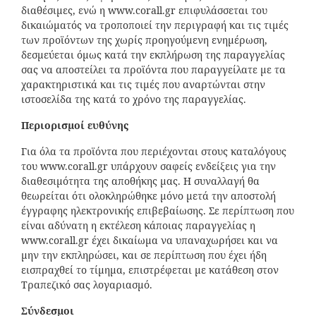
διαθέσιμες, ενώ η www.corall.gr επιφυλάσσεται του
δικαιώματός να τροποποιεί την περιγραφή και τις τιμές
των προϊόντων της χωρίς προηγούμενη ενημέρωση,
δεσμεύεται όμως κατά την εκπλήρωση της παραγγελίας
σας να αποστείλει τα προϊόντα που παραγγείλατε με τα
χαρακτηριστικά και τις τιμές που αναρτώνται στην
ιστοσελίδα της κατά το χρόνο της παραγγελίας.
Περιορισμοί ευθύνης
Για όλα τα προϊόντα που περιέχονται στους καταλόγους
του www.corall.gr υπάρχουν σαφείς ενδείξεις για την
διαθεσιμότητα της αποθήκης μας. Η συναλλαγή θα
θεωρείται ότι ολοκληρώθηκε μόνο μετά την αποστολή
έγγραφης ηλεκτρονικής επιβεβαίωσης. Σε περίπτωση που
είναι αδύνατη η εκτέλεση κάποιας παραγγελίας η
www.corall.gr έχει δικαίωμα να υπαναχωρήσει και να
μην την εκπληρώσει, και σε περίπτωση που έχει ήδη
εισπραχθεί το τίμημα, επιστρέφεται με κατάθεση στον
Τραπεζικό σας λογαριασμό.
Σύνδεσμοι