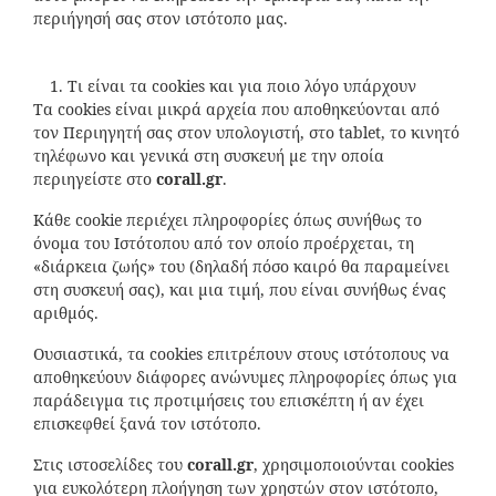
περιήγησή σας στον ιστότοπο μας.
Τι είναι τα cookies και για ποιο λόγο υπάρχουν
Τα cookies είναι μικρά αρχεία που αποθηκεύονται από
τον Περιηγητή σας στον υπολογιστή, στο tablet, το κινητό
τηλέφωνο και γενικά στη συσκευή με την οποία
περιηγείστε στο
corall
.
gr
.
Κάθε cookie περιέχει πληροφορίες όπως συνήθως το
όνομα του Ιστότοπου από τον οποίο προέρχεται, τη
«διάρκεια ζωής» του (δηλαδή πόσο καιρό θα παραμείνει
στη συσκευή σας), και μια τιμή, που είναι συνήθως ένας
αριθμός.
Ουσιαστικά, τα cookies επιτρέπουν στους ιστότοπους να
αποθηκεύουν διάφορες ανώνυμες πληροφορίες όπως για
παράδειγμα τις προτιμήσεις του επισκέπτη ή αν έχει
επισκεφθεί ξανά τον ιστότοπο.
Στις ιστοσελίδες του
corall
.
gr
, χρησιμοποιούνται cookies
για ευκολότερη πλοήγηση των χρηστών στον ιστότοπο,