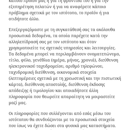
κάποιο προϊόν μας ή για τη φροντίδα του ή για την
εξυπηρέτηση πελατών ή για να αναφέρετε κάποιο
πρόβλημα σχετικά με τον ιστότοπο, το προϊόν ή για
οτιδήποτε άλλο.
Επεξεργαζόμαστε με τη συγκατάθεσή σας τα ακόλουθα
προσωπικά δεδομένα, τα οποία παρέχετε κατά την
αλληλεπίδρασή σας με τον ιστότοπο και όταν
χρησιμοποιείτε τις σχετικές υπηρεσίες και λειτουργίες.
Τα δεδομένα μπορεί να περιλαμβάνουν ονοματεπώνυμο,
τίτλο, φύλο, γενέθλια (ημέρα, μήνας, χρονιά), διεύθυνση
ηλεκτρονικού ταχυδρομείου, αριθμό τηλεφώνου,
ταχυδρομική διεύθυνση, οικονομικά στοιχεία
(λεπτομέρειες σχετικά με τη χρεωστική και την πιστωτική
κάρτα), διεύθυνση αποστολής, διεύθυνση έκδοσης
απόδειξης ή τιμολογίου και οποιαδήποτε άλλη
πληροφορία που θεωρείτε απαραίτητη να μοιραστείτε
μαζί μας.
Οι πληροφορίες που συλλέγονται από εσάς μέσω του
ιστότοπου θα συνδυάζονται με τα προσωπικά στοιχεία
που ίσως να έχετε δώσει στα φυσικά μας καταστήματα.