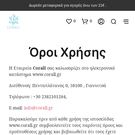
Δωρεάν μεταφορικά για αγορές άνω των 25€ .
0
0
Όροι Χρήσης
Η Εταιρεία
Corall
σας καλωσορίζει στο ηλεκτρονικό
κατάστημα www.corall.gr
Διεύθυνση: Πενταπλάτανος 0, 58100 , Γιαννιτσά
Τηλέφωνο : +30 2382101264,
E-mail:
info@corall.gr
Παρακαλούμε πριν από κάθε χρήση της ιστοσελίδας
www.corall.gr συμβουλευτείτε τους παρόντες όρους και
προϋποθέσεις χρήσης και βεβαιωθείτε ότι τους έχετε