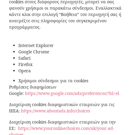
cookies στους διάφορους περιηγητές, μπορεί να σας
φανούν χρήσιμοι οι παρακάτω σύνδεσμοι. Εναλλακτικά
κάντε κλικ στην επιλογή “Βοήθεια” του περιηγητή σας ή
ανατρέξτε στις πληροφορίες του συγκεκριμένου
προγράμματος.
Internet Explorer
Google Chrome
Safari
Firefox
Opera
Χρήσιμοι σύνδεσμοι για τα cookies
Ρυθμίσεις διαφημίσεων
Google:
https://www.google.com/ads/preferences/?hl=el
Διαχείριση cookies διαφημιστικών εταιρειών για τις
ΗΠΑ:
https://www.aboutads.info/choices
Διαχείριση cookies διαφημιστικών εταιρειών για την
ΕΕ:
https://www.youronlinechoices.com/uk/your-ad-
choices