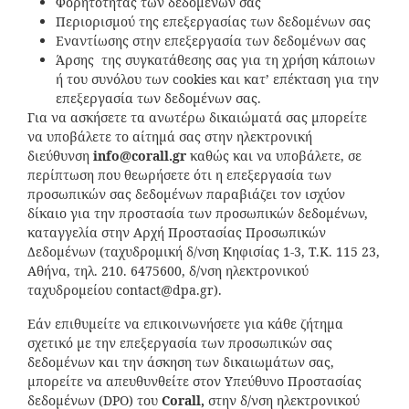
Φορητότητας των δεδομένων σας
Περιορισμού της επεξεργασίας των δεδομένων σας
Εναντίωσης στην επεξεργασία των δεδομένων σας
Άρσης της συγκατάθεσης σας για τη χρήση κάποιων
ή του συνόλου των cookies και κατ’ επέκταση για την
επεξεργασία των δεδομένων σας.
Για να ασκήσετε τα ανωτέρω δικαιώματά σας μπορείτε
να υποβάλετε το αίτημά σας στην ηλεκτρονική
διεύθυνση
info
@
corall
.
gr
καθώς και να υποβάλετε, σε
περίπτωση που θεωρήσετε ότι η επεξεργασία των
προσωπικών σας δεδομένων παραβιάζει τον ισχύον
δίκαιο για την προστασία των προσωπικών δεδομένων,
καταγγελία στην Αρχή Προστασίας Προσωπικών
Δεδομένων (ταχυδρομική δ/νση Κηφισίας 1-3, Τ.Κ. 115 23,
Αθήνα, τηλ. 210. 6475600, δ/νση ηλεκτρονικού
ταχυδρομείου contact@dpa.gr).
Εάν επιθυμείτε να επικοινωνήσετε για κάθε ζήτημα
σχετικό με την επεξεργασία των προσωπικών σας
δεδομένων και την άσκηση των δικαιωμάτων σας,
μπορείτε να απευθυνθείτε στον Υπεύθυνο Προστασίας
δεδομένων (DPO) του
Corall
,
στην δ/νση ηλεκτρονικού