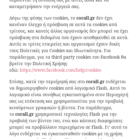
καταμετρήσουν την ενέργειά σας.
Λόγω της φύσης των cookies, το
corall
.
gr
δεν έχει
κανέναν έλεγχο ή πρόσβαση σε αυτά τα cookies από
τρίτους, και κανείς άλλος οργανισμός δεν μπορεί να έχει
πρόσβαση στα δεδομένα που έχουν αποθηκευθεί σε αυτά.
Αυτές οι τρίτες εταιρείες και οργανισμοί έχουν δικές
τους Πολιτικές για Cookies και Ιδιωτικότητα. Για
παράδειγμα, για τα third party cookies του Facebook θα
βρείτε την Πολιτική Χρήσης
εδώ:
https://www.facebook.com/help/cookies
Επίσης, κατά την περιήγησή σας στο
corall
.
gr
ενδέχεται
να δημιουργηθούν cookies από λογισμικό Flash. Αυτό το
λογισμικό είναι συνήθως εγκαταστημένο στον Περιηγητή
σας ως επέκταση και χρησιμοποιείται για την προβολή
κινούμενων γραφικών ή βίντεο. Για παράδειγμα,
το
corall
.
gr
χρησιμοποιεί τεχνολογίες Flash για την
προβολή των βίντεο του, ενώ και κάποιες διαφημίσεις
μπορεί να προβάλλουν περιεχόμενο σε Flash. Γι’ αυτό το
λόγο ενδέχεται να εγκατασταθούν cookies με τη χρήση