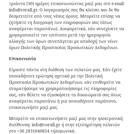
τριάντα (30) ημέρες επικοινωνώντας μαζί μας στο e-mail:
info@corall.gr. Ο λογαριασμός σας θα κλείσει και δε θα
δεσμευτείτε από τους νέους όρους. Μπορείτε επίσης να
ζητήσετε τη διαγραφή των πληροφοριών σας (όπως
αναφέρεται παραπάνω). Διαφορετικά, εάν συνεχίσετε να
χρησιμοποιείτε τον ιστότοπο μετά την ημερομηνία
αλλαγής των όρων συνεπάγεται με αποδοχή των νέων
όρων Πολιτικής Προστασίας Προσωπικών Δεδομένων.
Επικοινωνία
Είμαστε πάντα στη διάθεση των πελατών μας. Εάν έχετε
οποιαδήποτε ερώτηση σχετικά με την Πολιτική
Προστασία Προσωπικών Δεδομένων, εάν επιθυμείτε να
σταματήσουμε να χρησιμοποιήσουμε τις πληροφορίες
σας, εάν θέλετε να εξασκήσετε τα δικαιώματά σας όπως
αναφέρεται παραπάνω ή για οποιοδήποτε παράπονο,
επικοινωνήστε μαζί μας.
Μπορείτε να επικοινωνήσετε μαζί μας στην ηλεκτρονική
διεύθυνση: info@corall.gr ή στην εξυπηρέτηση πελατών
στο +30 2831040854 τηλεφωνικά.