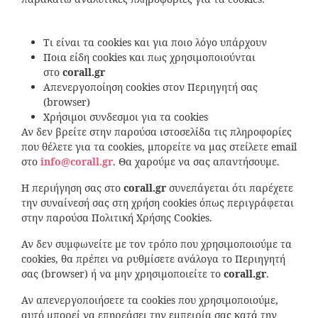
Τι είναι τα cookies και για ποιο λόγο υπάρχουν
Ποια είδη cookies και πως χρησιμοποιούνται
στο
corall
.
gr
Απενεργοποίηση cookies στον Περιηγητή σας
(browser)
Χρήσιμοι συνδεσμοι για τα cookies
Αν δεν βρείτε στην παρούσα ιστοσελίδα τις πληροφορίες
που θέλετε για τα cookies, μπορείτε να μας στείλετε email
στο
info
@
corall
.
gr
. Θα χαρούμε να σας απαντήσουμε.
Η περιήγηση σας στο
corall
.
gr
συνεπάγεται ότι παρέχετε
την συναίνεσή σας στη χρήση cookies όπως περιγράφεται
στην παρούσα Πολιτική Xρήσης Cookies.
Αν δεν συμφωνείτε με τον τρόπο που χρησιμοποιούμε τα
cookies, θα πρέπει να ρυθμίσετε ανάλογα το Περιηγητή
σας (browser) ή να μην χρησιμοποιείτε το
corall
.
gr
.
Αν απενεργοποιήσετε τα cookies που χρησιμοποιούμε,
αυτό μπορεί να επηρεάσει την εμπειρία σας κατά την