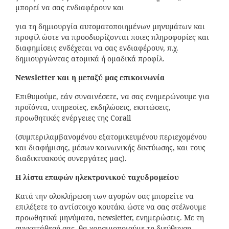
μπορεί να σας ενδιαφέρουν και
για τη δημιουργία αυτοματοποιημένων μηνυμάτων και
προφίλ ώστε να προσδιορίζονται ποιες πληροφορίες και
διαφημίσεις ενδέχεται να σας ενδιαφέρουν, π.χ.
δημιουργώντας ατομικά ή ομαδικά προφίλ.
Newsletter
και η μεταξύ μας επικοινωνία
Επιθυμούμε, εάν συναινέσετε, να σας ενημερώνουμε για
προϊόντα, υπηρεσίες, εκδηλώσεις, εκπτώσεις,
προωθητικές ενέργειες της Corall
(συμπεριλαμβανομένου εξατομικευμένου περιεχομένου
και διαφήμισης, μέσων κοινωνικής δικτύωσης, και τους
διαδικτυακούς συνεργάτες μας).
Η λίστα επαφών ηλεκτρονικού ταχυδρομείου
Κατά την ολοκλήρωση των αγορών σας μπορείτε να
επιλέξετε το αντίστοιχο κουτάκι ώστε να σας στέλνουμε
προωθητικά μηνύματα, newsletter, ενημερώσεις. Με τη
συγκατάθεσή σας, θα χρησιμοποιούμε τη διεύθυνση