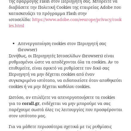
της εφαρμογής Flash στον Περιηγητή σας. Μπορείτε να
διαβάσετε την Πολιτική Cookies της εταιρείας Adobe που
κατασκευάζει το πρόγραμμα Flash στην
ιστοσελίδα:
https://www.adobe.com/eeurope/privacy/cook
ies.html
Απενεργοποίηση cookies στον Περιηγητή σας
(browser)
Συνήθως, οι Περιηγητές Ιστοσελίδων (browsers) είναι
ρυθμισμένοι ώστε να αποδέχονται όλα τα cookies. Αν το
επιθυμείτε, είναι εφικτό να ρυθμίσετε τον δικό σας
Περιηγητή να μην δέχεται cookies από έναν
συγκεκριμένο ιστότοπο, να ειδοποιείστε όταν αποθηκεύει
cookies ή να μην δέχεται καθόλου cookies.
Ωστόσο, αν επιλέξετε να απενεργοποιήσετε τα cookies
για το
corall
.
gr
, ενδέχεται να μην μπορούμε να σας
παρέχουμε σωστά όλες τις λειτουργίες που προσφέρονται
στον ιστότοπο μας.
Για να μάθετε περισσότερα σχετικά με τις ρυθμίσεις