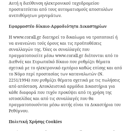
Αυτή η διεύθυνση ηλεκτρονικού ταχυδρομείου
προστατεύεται από τους αυτοματισμούς αποστολέων
ανεπιθύμητων μηνυμάτων.
Εφαρμοστέο δίκαιο-Αρμοδιότητα Δικαστηρίων
Η www.corall.gr διατηρεί το δικαίωμα να τροποποιεί ή
να ανανεώνει τούς όρους και τις προϋποθέσεις
συναλλαγών της. Όλες οι συναλλαγές που
πραγματοποιείτε μέσω www.corall.gr διέπονται από το
Διεθνές και Ευρωπαϊκό δίκαιο που ρυθμίζει θέματα
σχετικά με το ηλεκτρονικό εμπόριο καθώς επίσης και από
το Νόμο περί προστασίας των καταναλωτών (Ν.
2251/1994) που ρυθμίζει θέματα σχετικά με τις πωλήσεις
από απόσταση. Αποκλειστικά αρμόδια Δικαστήρια για
κάθε διαφορά που τυχόν προκύψει από τη χρήση της
ιστοσελίδας και από τις συναλλαγές που θα
πραγματοποιούνται μέσω αυτής είναι τα Δικαστήρια του
Ρεθύμνου.
Πολιτική Χρήσης
Cookies