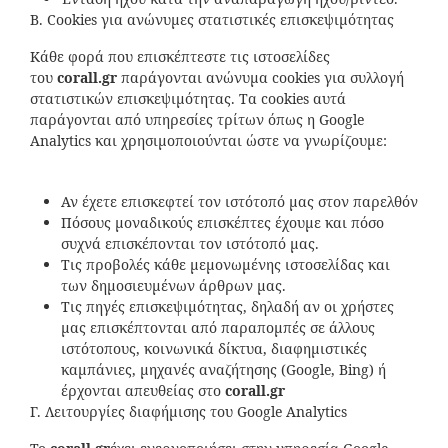
Β. Cookies για ανώνυμες στατιστικές επισκεψιμότητας
Κάθε φορά που επισκέπτεστε τις ιστοσελίδες
του
corall
.
gr
παράγονται ανώνυμα cookies για συλλογή
στατιστικών επισκεψιμότητας. Τα cookies αυτά
παράγονται από υπηρεσίες τρίτων όπως η Google
Analytics και χρησιμοποιούνται ώστε να γνωρίζουμε:
Αν έχετε επισκεφτεί τον ιστότοπό μας στον παρελθόν
Πόσους μοναδικούς επισκέπτες έχουμε και πόσο
συχνά επισκέπονται τον ιστότοπό μας.
Τις προβολές κάθε μεμονωμένης ιστοσελίδας και
των δημοσιευμένων άρθρων μας.
Τις πηγές επισκεψιμότητας, δηλαδή αν οι χρήστες
μας επισκέπτονται από παραπομπές σε άλλους
ιστότοπους, κοινωνικά δίκτυα, διαφημιστικές
καμπάνιες, μηχανές αναζήτησης (Google, Bing) ή
έρχονται απευθείας στο
corall
.
gr
Γ. Λειτουργίες διαφήμισης του Google Analytics