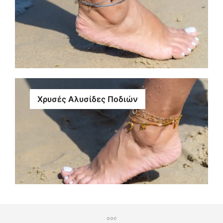
Χρυσές Αλυσίδες Ποδιών