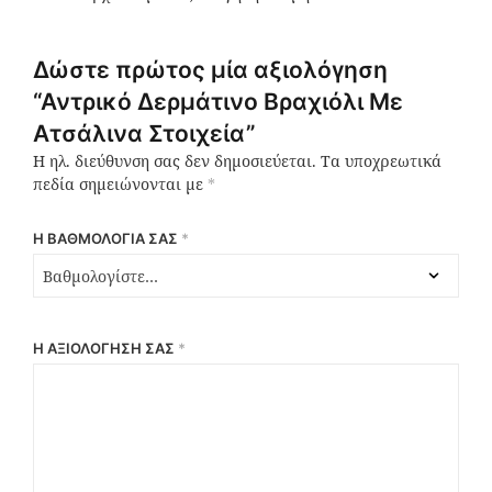
Δώστε πρώτος μία αξιολόγηση
“Αντρικό Δερμάτινο Βραχιόλι Με
Ατσάλινα Στοιχεία”
Η ηλ. διεύθυνση σας δεν δημοσιεύεται.
Τα υποχρεωτικά
πεδία σημειώνονται με
*
Η ΒΑΘΜΟΛΟΓΊΑ ΣΑΣ
*
Η ΑΞΙΟΛΌΓΗΣΉ ΣΑΣ
*