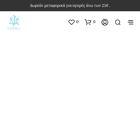
Δωρεάν μεταφορικά για αγορές άνω των 25€ .
0
0