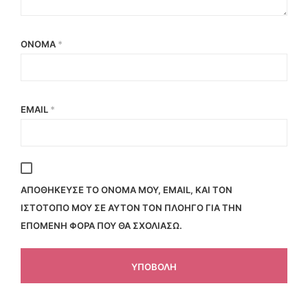
ΌΝΟΜΑ
*
EMAIL
*
ΑΠΟΘΉΚΕΥΣΕ ΤΟ ΌΝΟΜΆ ΜΟΥ, EMAIL, ΚΑΙ ΤΟΝ
ΙΣΤΌΤΟΠΟ ΜΟΥ ΣΕ ΑΥΤΌΝ ΤΟΝ ΠΛΟΗΓΌ ΓΙΑ ΤΗΝ
ΕΠΌΜΕΝΗ ΦΟΡΆ ΠΟΥ ΘΑ ΣΧΟΛΙΆΣΩ.