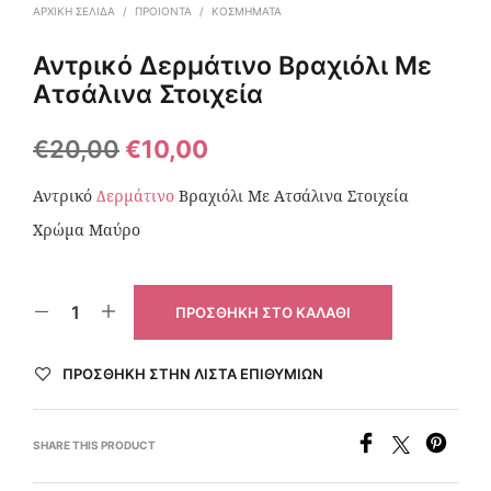
ΑΡΧΙΚΉ ΣΕΛΊΔΑ
/
ΠΡΟΙΟΝΤΑ
/
ΚΟΣΜΉΜΑΤΑ
Αντρικό Δερμάτινο Βραχιόλι Με
Ατσάλινα Στοιχεία
€
20,00
€
10,00
Αντρικό
Δερμάτινο
Βραχιόλι Με Ατσάλινα Στοιχεία
Χρώμα Μαύρο
ΠΡΟΣΘΉΚΗ ΣΤΟ ΚΑΛΆΘΙ
ΠΡΌΣΘΉΚΗ ΣΤΗΝ ΛΊΣΤΑ ΕΠΙΘΥΜΙΏΝ
SHARE THIS PRODUCT