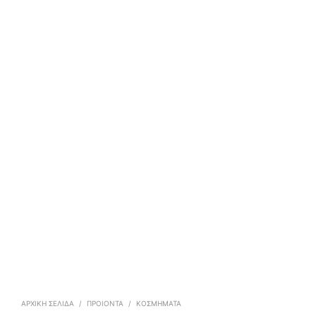
ΑΡΧΙΚΉ ΣΕΛΊΔΑ
/
ΠΡΟΙΟΝΤΑ
/
ΚΟΣΜΉΜΑΤΑ