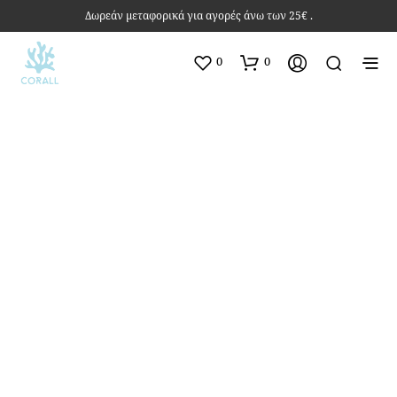
Δωρεάν μεταφορικά για αγορές άνω των 25€ .
0
0