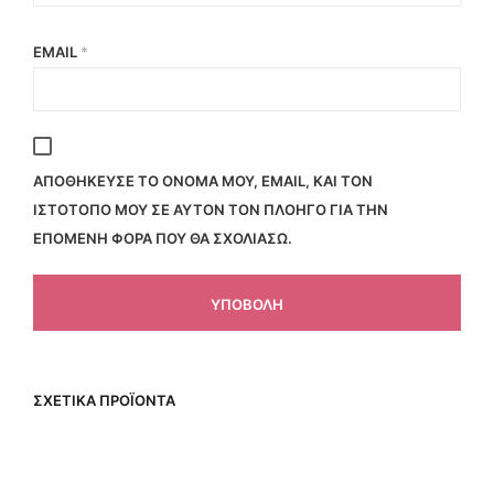
EMAIL
*
ΑΠΟΘΉΚΕΥΣΕ ΤΟ ΌΝΟΜΆ ΜΟΥ, EMAIL, ΚΑΙ ΤΟΝ
ΙΣΤΌΤΟΠΟ ΜΟΥ ΣΕ ΑΥΤΌΝ ΤΟΝ ΠΛΟΗΓΌ ΓΙΑ ΤΗΝ
ΕΠΌΜΕΝΗ ΦΟΡΆ ΠΟΥ ΘΑ ΣΧΟΛΙΆΣΩ.
ΣΧΕΤΙΚΆ ΠΡΟΪΌΝΤΑ