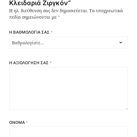
Κλειδαριά Ζιργκόν”
Η ηλ. διεύθυνση σας δεν δημοσιεύεται.
Τα υποχρεωτικά
πεδία σημειώνονται με
*
Η ΒΑΘΜΟΛΟΓΊΑ ΣΑΣ
*
Η ΑΞΙΟΛΌΓΗΣΉ ΣΑΣ
*
ΌΝΟΜΑ
*