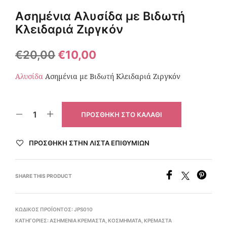
Ασημένια Αλυσίδα με Βιδωτή
Κλειδαριά Ζιργκόν
€
20,00
€
10,00
Αλυσίδα
Ασημένια με Βιδωτή Κλειδαριά Ζιργκόν
ΠΡΟΣΘΉΚΗ ΣΤΟ ΚΑΛΆΘΙ
ΠΡΌΣΘΉΚΗ ΣΤΗΝ ΛΊΣΤΑ ΕΠΙΘΥΜΙΏΝ
SHARE THIS PRODUCT
ΚΩΔΙΚΌΣ ΠΡΟΪΌΝΤΟΣ:
JPS010
ΚΑΤΗΓΟΡΊΕΣ:
ΑΣΗΜΈΝΙΑ ΚΡΕΜΑΣΤΆ
,
ΚΟΣΜΉΜΑΤΑ
,
ΚΡΕΜΑΣΤΆ