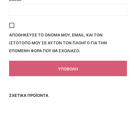
ΑΠΟΘΉΚΕΥΣΕ ΤΟ ΌΝΟΜΆ ΜΟΥ, EMAIL, ΚΑΙ ΤΟΝ
ΙΣΤΌΤΟΠΟ ΜΟΥ ΣΕ ΑΥΤΌΝ ΤΟΝ ΠΛΟΗΓΌ ΓΙΑ ΤΗΝ
ΕΠΌΜΕΝΗ ΦΟΡΆ ΠΟΥ ΘΑ ΣΧΟΛΙΆΣΩ.
ΣΧΕΤΙΚΆ ΠΡΟΪΌΝΤΑ