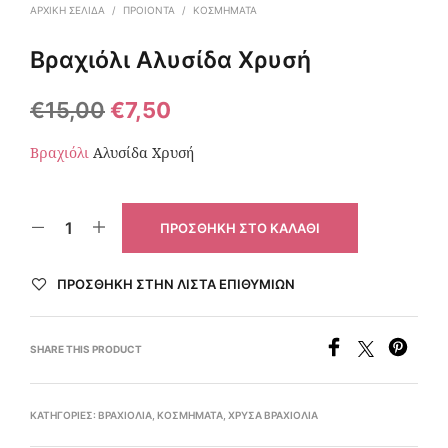
ΑΡΧΙΚΉ ΣΕΛΊΔΑ
/
ΠΡΟΙΟΝΤΑ
/
ΚΟΣΜΉΜΑΤΑ
Βραχιόλι Αλυσίδα Χρυσή
€
15,00
€
7,50
Βραχιόλι
Αλυσίδα Χρυσή
ΠΡΟΣΘΉΚΗ ΣΤΟ ΚΑΛΆΘΙ
ΠΡΌΣΘΉΚΗ ΣΤΗΝ ΛΊΣΤΑ ΕΠΙΘΥΜΙΏΝ
SHARE THIS PRODUCT
ΚΑΤΗΓΟΡΊΕΣ:
ΒΡΑΧΙΌΛΙΑ
,
ΚΟΣΜΉΜΑΤΑ
,
ΧΡΥΣΆ ΒΡΑΧΙΌΛΙΑ