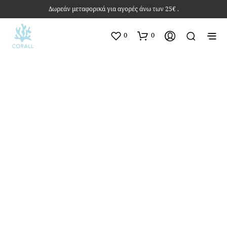
Δωρεάν μεταφορικά για αγορές άνω των 25€ .
0
0