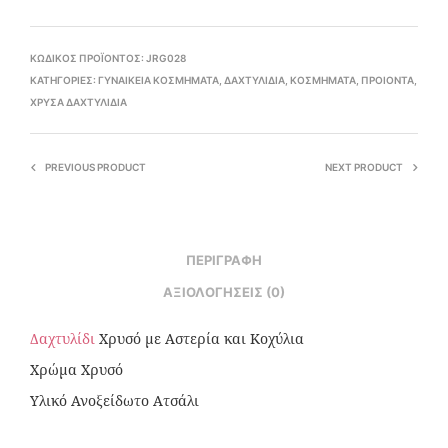
ΚΩΔΙΚΌΣ ΠΡΟΪΌΝΤΟΣ:
JRG028
ΚΑΤΗΓΟΡΊΕΣ:
ΓΥΝΑΙΚΕΊΑ ΚΟΣΜΉΜΑΤΑ
,
ΔΑΧΤΥΛΊΔΙΑ
,
ΚΟΣΜΉΜΑΤΑ
,
ΠΡΟΙΟΝΤΑ
,
ΧΡΥΣΆ ΔΑΧΤΥΛΊΔΙΑ
PREVIOUS PRODUCT
NEXT PRODUCT
ΠΕΡΙΓΡΑΦΉ
ΑΞΙΟΛΟΓΉΣΕΙΣ (0)
Δαχτυλίδι
Χρυσό με Αστερία και Κοχύλια
Χρώμα Χρυσό
Υλικό Ανοξείδωτο Ατσάλι