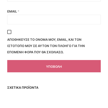
EMAIL
*
ΑΠΟΘΉΚΕΥΣΕ ΤΟ ΌΝΟΜΆ ΜΟΥ, EMAIL, ΚΑΙ ΤΟΝ
ΙΣΤΌΤΟΠΟ ΜΟΥ ΣΕ ΑΥΤΌΝ ΤΟΝ ΠΛΟΗΓΌ ΓΙΑ ΤΗΝ
ΕΠΌΜΕΝΗ ΦΟΡΆ ΠΟΥ ΘΑ ΣΧΟΛΙΆΣΩ.
ΣΧΕΤΙΚΆ ΠΡΟΪΌΝΤΑ