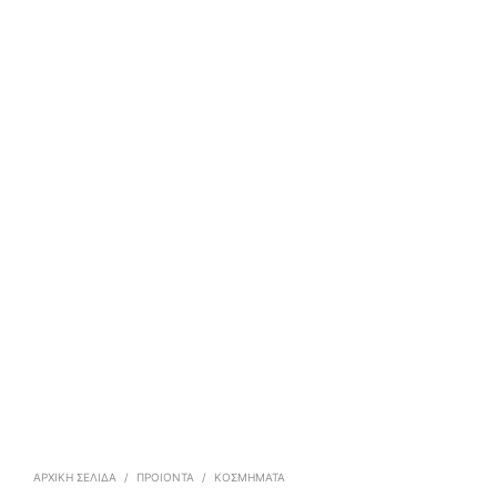
ΑΡΧΙΚΉ ΣΕΛΊΔΑ
/
ΠΡΟΙΟΝΤΑ
/
ΚΟΣΜΉΜΑΤΑ