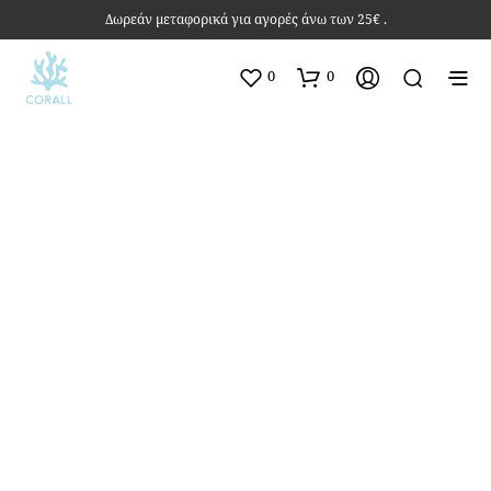
Δωρεάν μεταφορικά για αγορές άνω των 25€ .
0
0