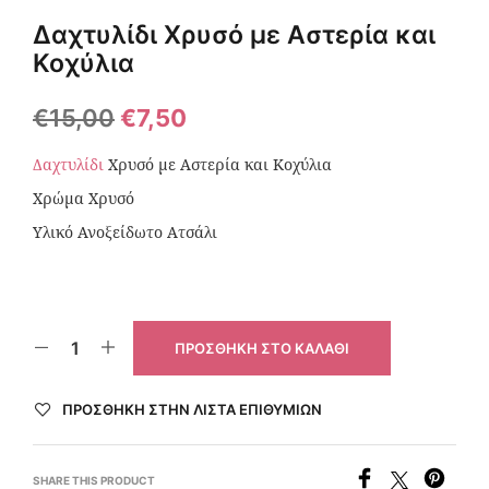
Δαχτυλίδι Χρυσό με Αστερία και
Κοχύλια
€
15,00
€
7,50
Δαχτυλίδι
Χρυσό με Αστερία και Κοχύλια
Χρώμα Χρυσό
Υλικό Ανοξείδωτο Ατσάλι
ΠΡΟΣΘΉΚΗ ΣΤΟ ΚΑΛΆΘΙ
ΠΡΌΣΘΉΚΗ ΣΤΗΝ ΛΊΣΤΑ ΕΠΙΘΥΜΙΏΝ
SHARE THIS PRODUCT