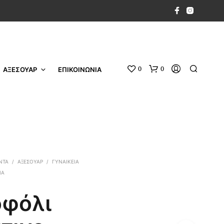
0
0
ΑΞΕΣΟΥΑΡ
ΕΠΙΚΟΙΝΩΝΙΑ
ΝΤΑ
/
ΑΞΕΣΟΥΑΡ
/
ΓΥΝΑΙΚΕΙΑ
ΙΑ
οφόλι