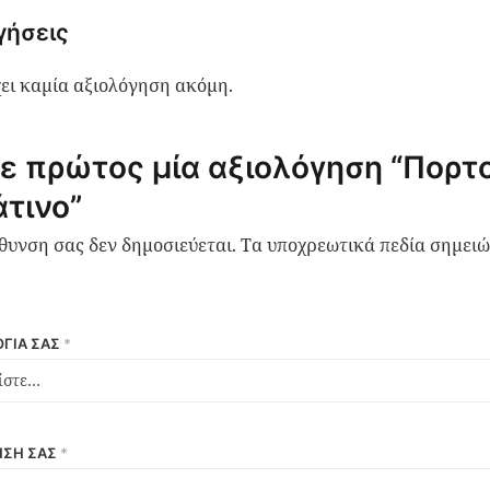
γήσεις
ει καμία αξιολόγηση ακόμη.
ε πρώτος μία αξιολόγηση “Πορτ
τινο”
ύθυνση σας δεν δημοσιεύεται.
Τα υποχρεωτικά πεδία σημειώ
ΓΊΑ ΣΑΣ
*
ΗΣΉ ΣΑΣ
*