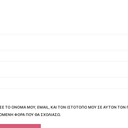
Ε ΤΟ ΌΝΟΜΆ ΜΟΥ, EMAIL, ΚΑΙ ΤΟΝ ΙΣΤΌΤΟΠΟ ΜΟΥ ΣΕ ΑΥΤΌΝ ΤΟΝ
ΠΌΜΕΝΗ ΦΟΡΆ ΠΟΥ ΘΑ ΣΧΟΛΙΆΣΩ.