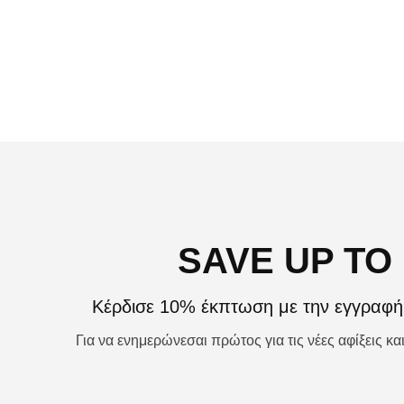
€
15,00
€
7,50
ΠΡΟΣΘΉΚΗ ΣΤΟ ΚΑΛΆΘΙ
SAVE UP TO
Κέρδισε 10% έκπτωση με την εγγραφή 
Για να ενημερώνεσαι πρώτος για τις νέες αφίξεις κ