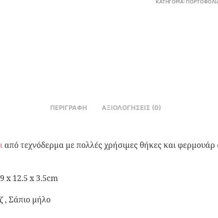
ΚΑΤΗΓΟΡΊΑ:
ΠΟΡΤΟΦΌΛΙ
ΠΕΡΙΓΡΑΦΉ
ΑΞΙΟΛΟΓΉΣΕΙΣ (0)
ι
από τεχνόδερμα με πολλές χρήσιμες θήκες και φερμουάρ 
9 x 12.5 x 3.5cm
 , Σάπιο μήλο