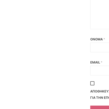
ΌΝΟΜΑ
*
EMAIL
*
ΑΠΟΘΉΚΕΥΣ
ΓΙΑ ΤΗΝ Ε