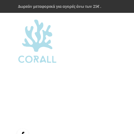
Δωρεάν μεταφορικά για αγορές άνω των 25€ .