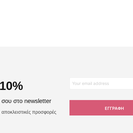
€
10,00
€
5,00
€
15,00
€
7,50
ΠΡΟΣΘΉΚΗ ΣΤΟ ΚΑΛΆΘΙ
ΠΡΟΣΘΉΚΗ ΣΤΟ ΚΑΛΆΘΙ
 10%
σου στο newsletter
αι αποκλειστικές προσφορές