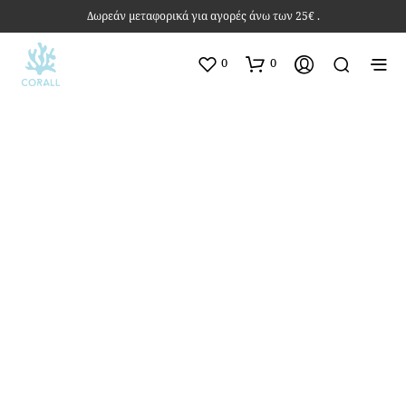
Δωρεάν μεταφορικά για αγορές άνω των 25€ .
0
0