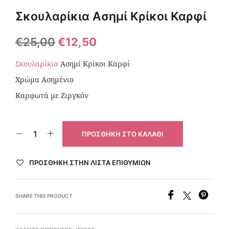
Σκουλαρίκια Ασημί Κρίκοι Καρφί
€
25,00
€
12,50
Σκουλαρίκια
Ασημί Κρίκοι Καρφί
Χρώμα Ασημένιο
Καρφωτά με Ζιργκόν
ΠΡΟΣΘΉΚΗ ΣΤΟ ΚΑΛΆΘΙ
ΠΡΌΣΘΉΚΗ ΣΤΗΝ ΛΊΣΤΑ ΕΠΙΘΥΜΙΏΝ
SHARE THIS PRODUCT