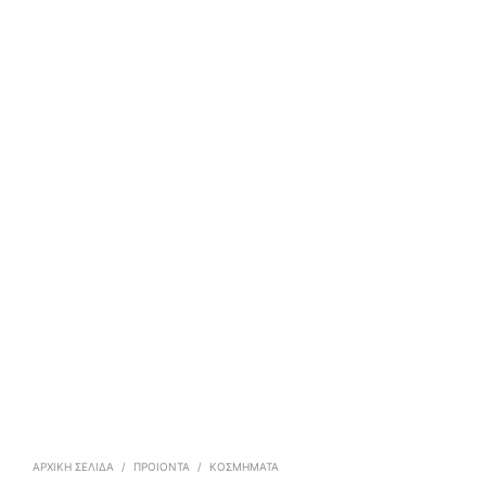
ΑΡΧΙΚΉ ΣΕΛΊΔΑ
/
ΠΡΟΙΟΝΤΑ
/
ΚΟΣΜΉΜΑΤΑ