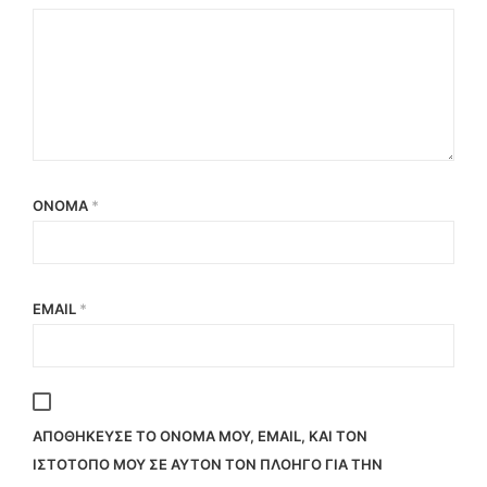
ΌΝΟΜΑ
*
EMAIL
*
ΑΠΟΘΉΚΕΥΣΕ ΤΟ ΌΝΟΜΆ ΜΟΥ, EMAIL, ΚΑΙ ΤΟΝ
ΙΣΤΌΤΟΠΟ ΜΟΥ ΣΕ ΑΥΤΌΝ ΤΟΝ ΠΛΟΗΓΌ ΓΙΑ ΤΗΝ