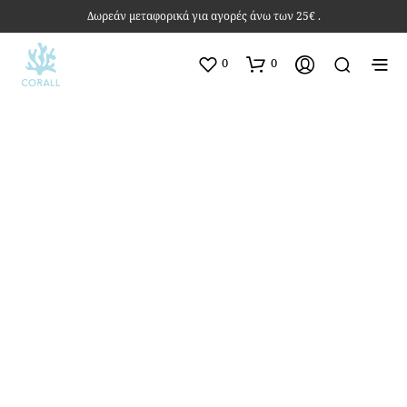
Δωρεάν μεταφορικά για αγορές άνω των 25€ .
0
0