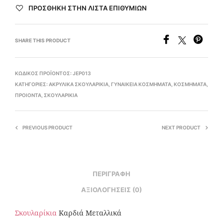
ΠΡΌΣΘΉΚΗ ΣΤΗΝ ΛΊΣΤΑ ΕΠΙΘΥΜΙΏΝ
SHARE THIS PRODUCT
ΚΩΔΙΚΌΣ ΠΡΟΪΌΝΤΟΣ:
JEP013
ΚΑΤΗΓΟΡΊΕΣ:
ΑΚΡΥΛΙΚΆ ΣΚΟΥΛΑΡΊΚΙΑ
,
ΓΥΝΑΙΚΕΊΑ ΚΟΣΜΉΜΑΤΑ
,
ΚΟΣΜΉΜΑΤΑ
,
ΠΡΟΙΟΝΤΑ
,
ΣΚΟΥΛΑΡΊΚΙΑ
PREVIOUS PRODUCT
NEXT PRODUCT
ΠΕΡΙΓΡΑΦΉ
ΑΞΙΟΛΟΓΉΣΕΙΣ (0)
Σκουλαρίκια
Καρδιά Μεταλλικά