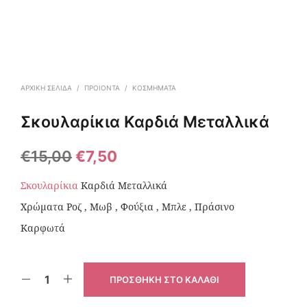
ΑΡΧΙΚΉ ΣΕΛΊΔΑ
/
ΠΡΟΙΟΝΤΑ
/
ΚΟΣΜΉΜΑΤΑ
Σκουλαρίκια Καρδιά Μεταλλικά
€
15,00
€
7,50
Σκουλαρίκια
Καρδιά Μεταλλικά
Χρώματα Ροζ , Μωβ , Φούξια , Μπλε , Πράσινο
Καρφωτά
ΠΡΟΣΘΉΚΗ ΣΤΟ ΚΑΛΆΘΙ