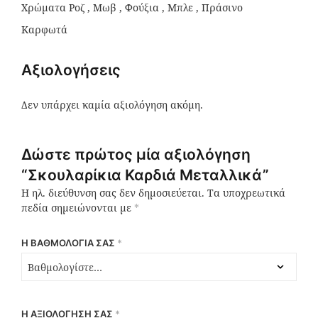
Χρώματα Ροζ , Μωβ , Φούξια , Μπλε , Πράσινο
Καρφωτά
Αξιολογήσεις
Δεν υπάρχει καμία αξιολόγηση ακόμη.
Δώστε πρώτος μία αξιολόγηση
“Σκουλαρίκια Καρδιά Μεταλλικά”
Η ηλ. διεύθυνση σας δεν δημοσιεύεται.
Τα υποχρεωτικά
πεδία σημειώνονται με
*
Η ΒΑΘΜΟΛΟΓΊΑ ΣΑΣ
*
Η ΑΞΙΟΛΌΓΗΣΉ ΣΑΣ
*