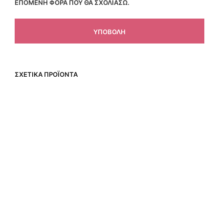
ΕΠΌΜΕΝΗ ΦΟΡΆ ΠΟΥ ΘΑ ΣΧΟΛΙΆΣΩ.
ΣΧΕΤΙΚΆ ΠΡΟΪΌΝΤΑ