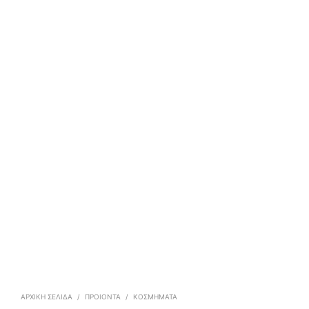
ΑΡΧΙΚΉ ΣΕΛΊΔΑ
/
ΠΡΟΙΟΝΤΑ
/
ΚΟΣΜΉΜΑΤΑ