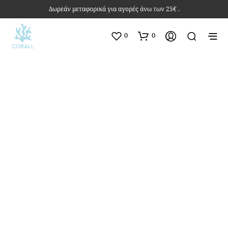
Δωρεάν μεταφορικά για αγορές άνω των 25€ .
0
0