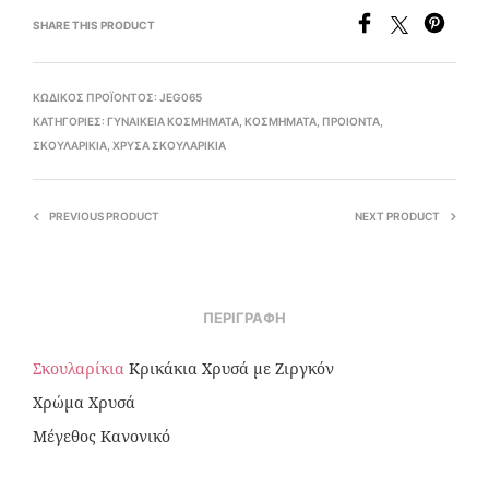
SHARE THIS PRODUCT
ΚΩΔΙΚΌΣ ΠΡΟΪΌΝΤΟΣ:
JEG065
ΚΑΤΗΓΟΡΊΕΣ:
ΓΥΝΑΙΚΕΊΑ ΚΟΣΜΉΜΑΤΑ
,
ΚΟΣΜΉΜΑΤΑ
,
ΠΡΟΙΟΝΤΑ
,
ΣΚΟΥΛΑΡΊΚΙΑ
,
ΧΡΥΣΆ ΣΚΟΥΛΑΡΊΚΙΑ
PREVIOUS PRODUCT
NEXT PRODUCT
ΠΕΡΙΓΡΑΦΉ
Σκουλαρίκια
Κρικάκια Χρυσά με Ζιργκόν
Χρώμα Χρυσά
Μέγεθος Κανονικό