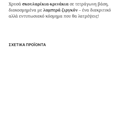
Χρυσά
σκουλαρίκια-κρινάκια
σε τετράγωνη βάση,
διακοσμημένα με
λαμπερά ζιργκόν
– ένα διακριτικό
αλλά εντυπωσιακό κόσμημα που θα λατρέψεις!
ΣΧΕΤΙΚΆ ΠΡΟΪΌΝΤΑ