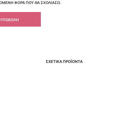
ΠΌΜΕΝΗ ΦΟΡΆ ΠΟΥ ΘΑ ΣΧΟΛΙΆΣΩ.
ΣΧΕΤΙΚΆ ΠΡΟΪΌΝΤΑ