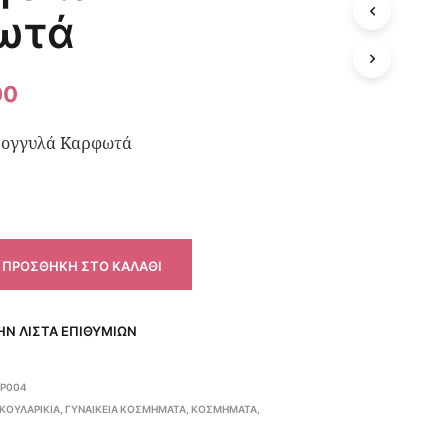
ωτά
00
ογγυλά Καρφωτά
ΠΡΟΣΘΉΚΗ ΣΤΟ ΚΑΛΆΘΙ
Ν ΛΊΣΤΑ ΕΠΙΘΥΜΙΏΝ
EP004
ΣΚΟΥΛΑΡΊΚΙΑ
,
ΓΥΝΑΙΚΕΊΑ ΚΟΣΜΉΜΑΤΑ
,
ΚΟΣΜΉΜΑΤΑ
,