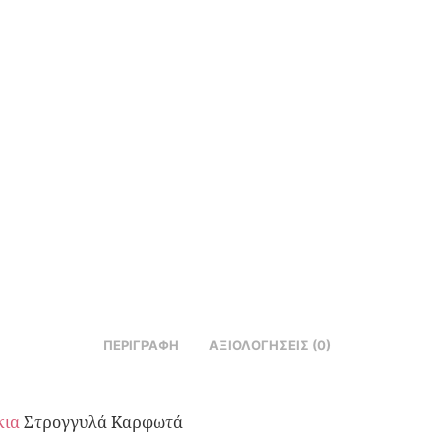
ΠΕΡΙΓΡΑΦΉ
ΑΞΙΟΛΟΓΉΣΕΙΣ (0)
κια
Στρογγυλά Καρφωτά