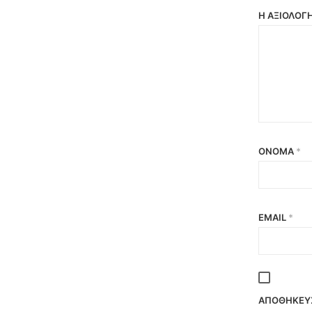
Η ΑΞΙΟΛΌΓ
ΌΝΟΜΑ
*
EMAIL
*
ΑΠΟΘΉΚΕΥΣ