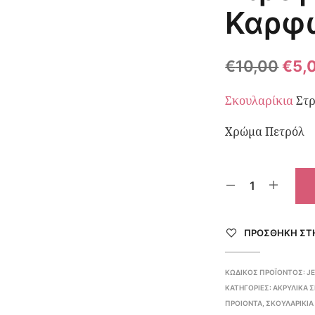
Καρφ
€
10,00
€
5,
Σκουλαρίκια
Στρ
Χρώμα Πετρόλ
ΠΡΌΣΘΉΚΗ ΣΤΗ
ΚΩΔΙΚΌΣ ΠΡΟΪΌΝΤΟΣ:
J
ΚΑΤΗΓΟΡΊΕΣ:
ΑΚΡΥΛΙΚΆ 
ΠΡΟΙΟΝΤΑ
,
ΣΚΟΥΛΑΡΊΚΙΑ