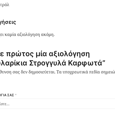
τρόλ
γήσεις
ει καμία αξιολόγηση ακόμη.
ε πρώτος μία αξιολόγηση
υλαρίκια Στρογγυλά Καρφωτά”
ύθυνση σας δεν δημοσιεύεται.
Τα υποχρεωτικά πεδία σημειώ
ΓΊΑ ΣΑΣ
*