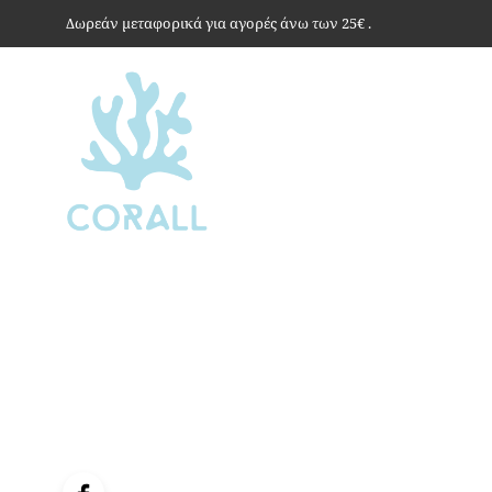
Δωρεάν μεταφορικά για αγορές άνω των 25€ .