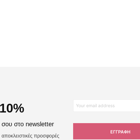
€
20,00
€
10,00
€
20,00
€
10,00
ΠΡΟΣΘΉΚΗ ΣΤΟ ΚΑΛΆΘΙ
ΠΡΟΣΘΉΚΗ ΣΤΟ ΚΑΛΆΘΙ
 10%
σου στο newsletter
αι αποκλειστικές προσφορές