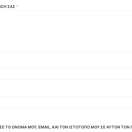
ΗΣΉ ΣΑΣ
*
Ε ΤΟ ΌΝΟΜΆ ΜΟΥ, EMAIL, ΚΑΙ ΤΟΝ ΙΣΤΌΤΟΠΟ ΜΟΥ ΣΕ ΑΥΤΌΝ ΤΟΝ