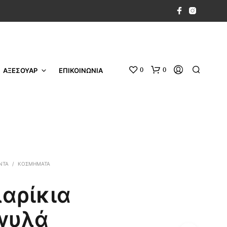
0
0
ΑΞΕΣΟΥΑΡ
ΕΠΙΚΟΙΝΩΝΙΑ
ΝΤΑ
/
ΚΟΣΜΉΜΑΤΑ
αρίκια
γυλά