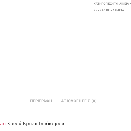
ΚΑΤΗΓΟΡΊΕΣ:
ΓΥΝΑΙΚΕΊΑ
ΧΡΥΣΆ ΣΚΟΥΛΑΡΊΚΙΑ
ΠΕΡΙΓΡΑΦΉ
ΑΞΙΟΛΟΓΉΣΕΙΣ (0)
κια
Χρυσά Κρίκοι Ιππόκαμπος