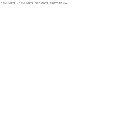
 ΚΟΣΜΉΜΑΤΑ
,
ΚΟΣΜΉΜΑΤΑ
,
ΠΡΟΙΟΝΤΑ
,
ΣΚΟΥΛΑΡΊΚΙΑ
,