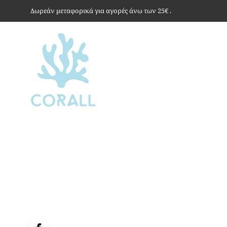
Δωρεάν μεταφορικά για αγορές άνω των 25€ .