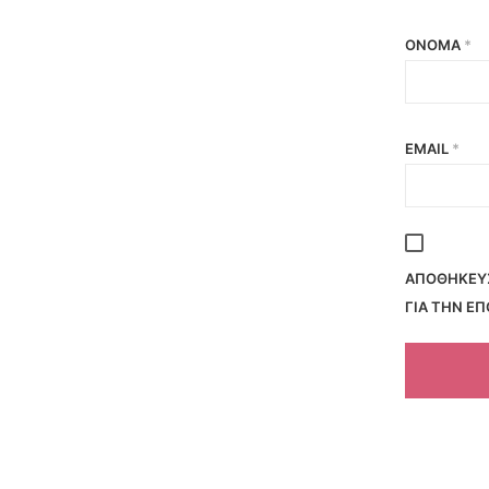
ΌΝΟΜΑ
*
EMAIL
*
ΑΠΟΘΉΚΕΥΣ
ΓΙΑ ΤΗΝ Ε