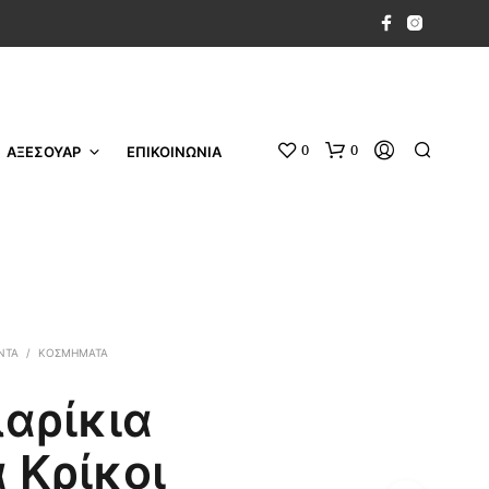
0
0
ΑΞΕΣΟΥΑΡ
ΕΠΙΚΟΙΝΩΝΙΑ
ΝΤΑ
/
ΚΟΣΜΉΜΑΤΑ
αρίκια
 Κρίκοι