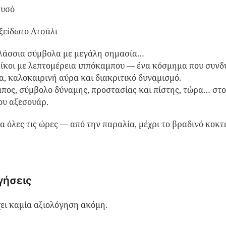
ρυσό
ξείδωτο Ατσάλι
λάσσια σύμβολα με μεγάλη σημασία…
ίκοι με λεπτομέρεια ιππόκαμπου — ένα κόσμημα που συνδ
, καλοκαιρινή αύρα και διακριτικό δυναμισμό.
πος, σύμβολο δύναμης, προστασίας και πίστης, τώρα… στο
ου αξεσουάρ.
ια όλες τις ώρες — από την παραλία, μέχρι το βραδινό κοκτέ
γήσεις
ει καμία αξιολόγηση ακόμη.