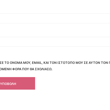
Ε ΤΟ ΌΝΟΜΆ ΜΟΥ, EMAIL, ΚΑΙ ΤΟΝ ΙΣΤΌΤΟΠΟ ΜΟΥ ΣΕ ΑΥΤΌΝ ΤΟΝ
ΠΌΜΕΝΗ ΦΟΡΆ ΠΟΥ ΘΑ ΣΧΟΛΙΆΣΩ.