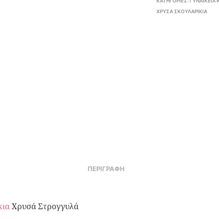
ΚΑΤΗΓΟΡΊΕΣ:
ΓΥΝΑΙΚΕΊΑ
ΧΡΥΣΆ ΣΚΟΥΛΑΡΊΚΙΑ
ΠΕΡΙΓΡΑΦΉ
κια
Χρυσά Στρογγυλά