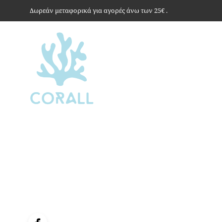
Δωρεάν μεταφορικά για αγορές άνω των 25€ .