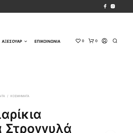
0
0
ΑΞΕΣΟΥΑΡ
ΕΠΙΚΟΙΝΩΝΙΑ
ΝΤΑ
/
ΚΟΣΜΉΜΑΤΑ
αρίκια
 Στρογγυλά