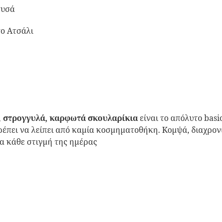
ρυσά
ο Ατσάλι
, στρογγυλά, καρφωτά σκουλαρίκια
είναι το απόλυτο bas
ρέπει να λείπει από καμία κοσμηματοθήκη. Κομψά, διαχρον
ια κάθε στιγμή της ημέρας