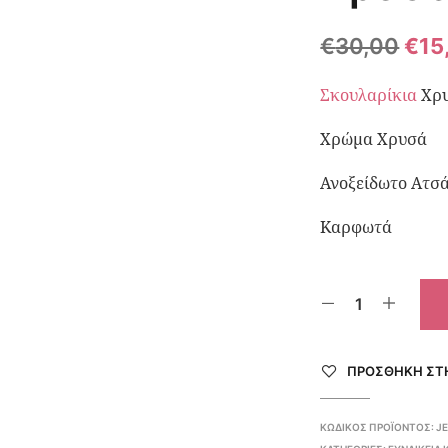
€
30,00
€
15
Σκουλαρίκια
Χρυ
Χρώμα Χρυσά
Ανοξείδωτο Ατσά
Καρφωτά
ΠΡΌΣΘΉΚΗ ΣΤΗ
ΚΩΔΙΚΌΣ ΠΡΟΪΌΝΤΟΣ:
J