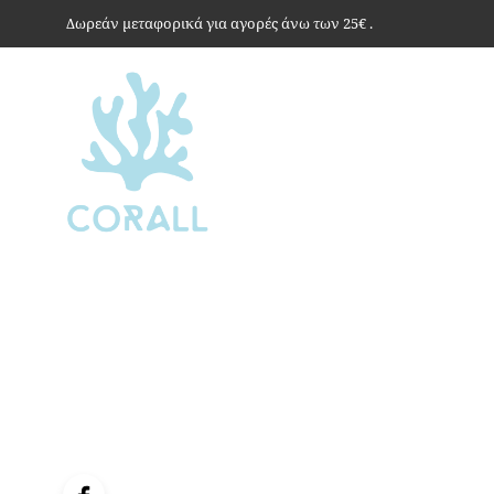
Δωρεάν μεταφορικά για αγορές άνω των 25€ .