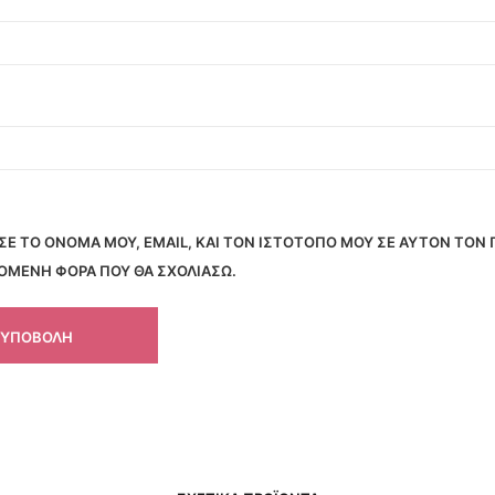
Ε ΤΟ ΌΝΟΜΆ ΜΟΥ, EMAIL, ΚΑΙ ΤΟΝ ΙΣΤΌΤΟΠΟ ΜΟΥ ΣΕ ΑΥΤΌΝ ΤΟΝ
ΠΌΜΕΝΗ ΦΟΡΆ ΠΟΥ ΘΑ ΣΧΟΛΙΆΣΩ.