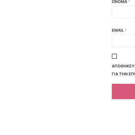
ΌΝΟΜΑ
*
EMAIL
*
ΑΠΟΘΉΚΕΥΣ
ΓΙΑ ΤΗΝ Ε