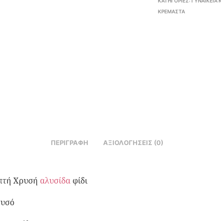
ΚΑΤΗΓΟΡΊΕΣ:
ΓΥΝΑΙΚΕΊΑ
ΚΡΕΜΑΣΤΆ
ΠΕΡΙΓΡΑΦΉ
ΑΞΙΟΛΟΓΉΣΕΙΣ (0)
πτή Χρυσή
αλυσίδα
φίδι
ρυσό