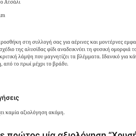
ο Ατσάλι
mm
προσθήκη στη συλλογή σας για αέρινες και μοντέρνες εμφα
σχέδιο της αλυσίδας φίδι αναδεικνύει τη φυσική ομορφιά τ
ακριτική λάμψη που μαγνητίζει τα βλέμματα. Ιδανικό για κά
, από το πρωί μέχρι το βράδυ.
γήσεις
ει καμία αξιολόγηση ακόμη.
ε πρώτος μία αξιολόγηση “Χρυσ