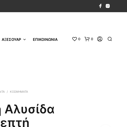
0
0
ΑΞΕΣΟΥΑΡ
ΕΠΙΚΟΙΝΩΝΙΑ
ΝΤΑ
/
ΚΟΣΜΉΜΑΤΑ
 Αλυσίδα
Λεπτή